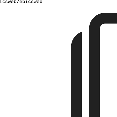
icsweb/ebicsweb