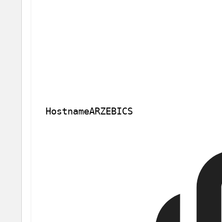
Hostname
ARZEBICS