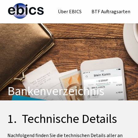
Über EBICS
BTF Auftragsarten
Bankenverzeichnis
Technische Details
Nachfolgend finden Sie die technischen Details aller an