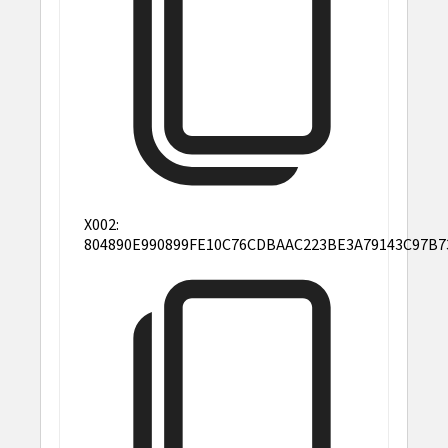
X002:
804890E990899FE10C76CDBAAC223BE3A79143C97B7