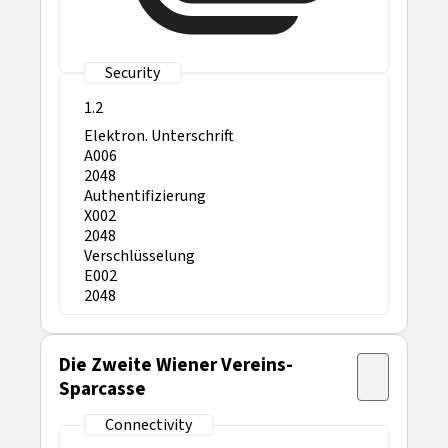
1.2
Elektron. Unterschrift
A006
2048
Authentifizierung
X002
2048
Verschlüsselung
E002
2048
Die Zweite Wiener Vereins-
Sparcasse