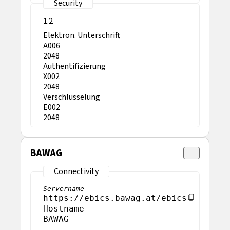
1.2
Elektron. Unterschrift
A006
2048
Authentifizierung
X002
2048
Verschlüsselung
E002
2048
BAWAG
Servername
https://ebics.bawag.at/ebics
Hostname
BAWAG