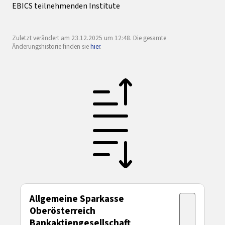
EBICS teilnehmenden Institute
Zuletzt verändert am 23.12.2025 um 12:48. Die gesamte
Änderungshistorie finden sie
hier
.
Allgemeine Sparkasse
Oberösterreich
Bankaktiengesellschaft