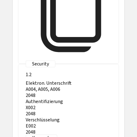
1.2
Elektron. Unterschrift
A004, A005, A006
2048
Authentifizierung
X002
2048
Verschlüsselung
E002
2048