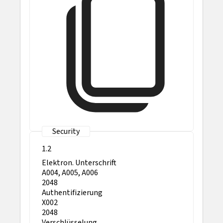
1.2
Elektron. Unterschrift
A004, A005, A006
2048
Authentifizierung
X002
2048
Verschlüsselung