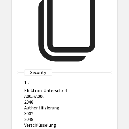
1.2
Elektron. Unterschrift
A005/A006
2048
Authentifizierung
X002
2048
Verschlüsselung