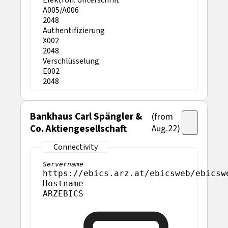
Elektron. Unterschrift
A005/A006
2048
Authentifizierung
X002
2048
Verschlüsselung
E002
2048
Bankhaus Carl Spängler &
(from
Co. Aktiengesellschaft
Aug.22)
Servername
https://ebics.arz.at/ebicsweb/ebicsw
Hostname
ARZEBICS