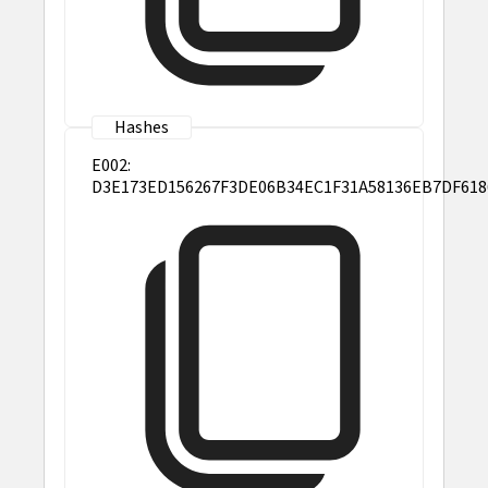
E002:
D3E173ED156267F3DE06B34EC1F31A58136EB7DF618