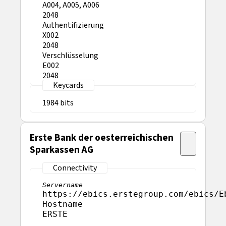
A004, A005, A006
2048
Authentifizierung
X002
2048
Verschlüsselung
E002
2048
1984
Erste Bank der oesterreichischen
Sparkassen AG
Servername
https://ebics.erstegroup.com/ebics/E
Hostname
ERSTE