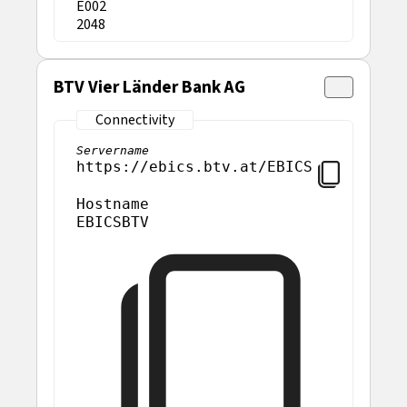
E002
2048
BTV Vier Länder Bank AG
Servername
https://ebics.btv.at/EBICS
Hostname
EBICSBTV