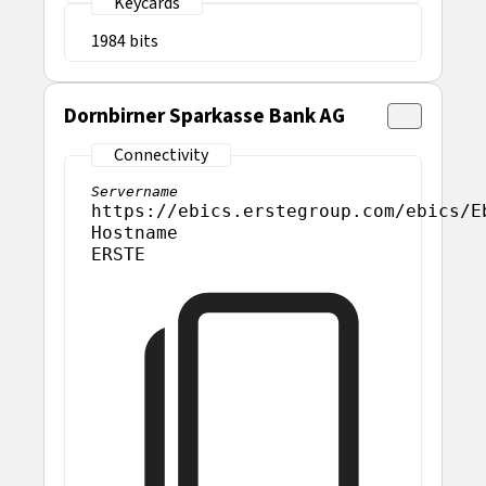
1984
Dornbirner Sparkasse Bank AG
Servername
https://ebics.erstegroup.com/ebics/E
Hostname
ERSTE