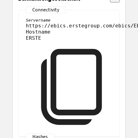
Servername
https://ebics.erstegroup.com/ebics/E
Hostname
ERSTE