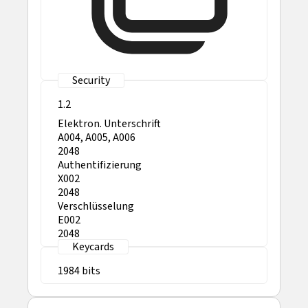
1.2
Elektron. Unterschrift
A004, A005, A006
2048
Authentifizierung
X002
2048
Verschlüsselung
E002
2048
1984