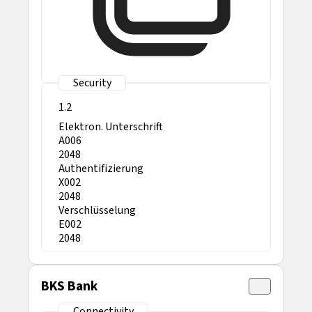
1.2
Elektron. Unterschrift
A006
2048
Authentifizierung
X002
2048
Verschlüsselung
E002
2048
BKS Bank