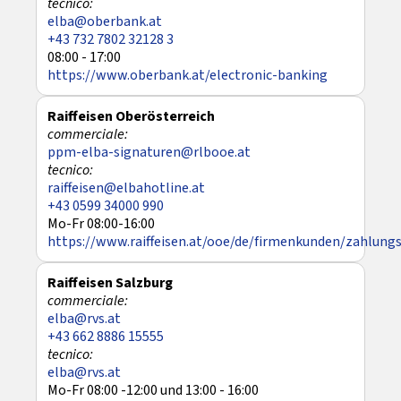
elba@oberbank.at
+43 732 7802 32128 3
08:00 - 17:00
https://www.oberbank.at/electronic-banking
Raiffeisen Oberösterreich
ppm-elba-signaturen@rlbooe.at
raiffeisen@elbahotline.at
+43 0599 34000 990
Mo-Fr 08:00-16:00
https://www.raiffeisen.at/ooe/de/firmenkunden/zahlungs
Raiffeisen Salzburg
elba@rvs.at
+43 662 8886 15555
elba@rvs.at
Mo-Fr 08:00 -12:00 und 13:00 - 16:00