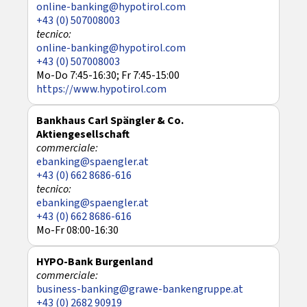
online-banking@hypotirol.com
+43 (0) 507008003
online-banking@hypotirol.com
+43 (0) 507008003
Mo-Do 7:45-16:30; Fr 7:45-15:00
https://www.hypotirol.com
Bankhaus Carl Spängler & Co.
Aktiengesellschaft
ebanking@spaengler.at
+43 (0) 662 8686-616
ebanking@spaengler.at
+43 (0) 662 8686-616
Mo-Fr 08:00-16:30
HYPO-Bank Burgenland
business-banking@grawe-bankengruppe.at
+43 (0) 2682 90919