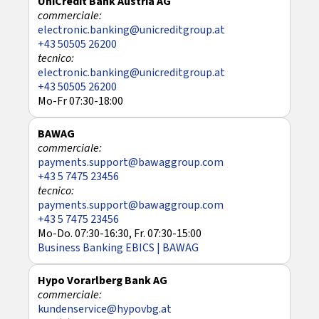
UniCredit Bank Austria AG
electronic.banking@unicreditgroup.at
+43 50505 26200
electronic.banking@unicreditgroup.at
+43 50505 26200
Mo-Fr 07:30-18:00
BAWAG
payments.support@bawaggroup.com
+43 5 7475 23456
payments.support@bawaggroup.com
+43 5 7475 23456
Mo-Do. 07:30-16:30, Fr. 07:30-15:00
Business Banking EBICS | BAWAG
Hypo Vorarlberg Bank AG
kundenservice@hypovbg.at