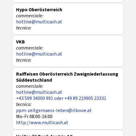
Hypo Oberösterreich
hotline@multicash.at
VKB
hotline@multicash.at
Raiffeisen Oberösterreich Zweigniederlassung
Süddeutschland
hotline@multicash.at
+43 599 34000 991 oder +49 89 219905 23331
ppm-zeitgemaess-leben@rlbooe.at
Mo-Fr 08:00-16:00
http://www.multicash.at