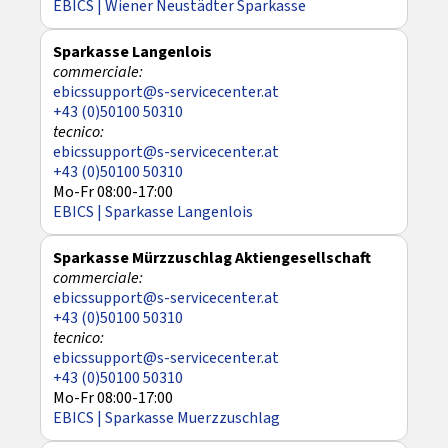
EBICS | Wiener Neustädter Sparkasse
Sparkasse Langenlois
ebicssupport@s-servicecenter.at
+43 (0)50100 50310
ebicssupport@s-servicecenter.at
+43 (0)50100 50310
Mo-Fr 08:00-17:00
EBICS | Sparkasse Langenlois
Sparkasse Mürzzuschlag Aktiengesellschaft
ebicssupport@s-servicecenter.at
+43 (0)50100 50310
ebicssupport@s-servicecenter.at
+43 (0)50100 50310
Mo-Fr 08:00-17:00
EBICS | Sparkasse Muerzzuschlag