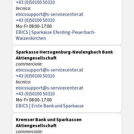
+43 (0)50100 50310
ebicssupport@s-servicecenter.at
+43 (0)50100 50310
Mo-Fr 08:00-17:00
EBICS | Sparkasse Eferding-Peuerbach-
Waizenkirchen
Sparkasse Herzogenburg-Neulengbach Bank
Aktiengesellschaft
ebicssupport@s-servicecenter.at
+43 (0)50100 50310
ebicssupport@s-servicecenter.at
+43 (0)50100 50310
Mo-Fr 08:00-17:00
EBICS | Erste Bank und Sparkasse
Kremser Bank und Sparkassen
Aktiengesellschaft