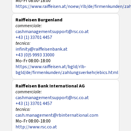
Mo-Fr 08:00-18:00
https://www.raiffeisen.at/noew/rlb/de/firmenkunden/za
Raiffeisen Burgenland
cashmanagementsupport@rsc.co.at
+43 (1) 33701 4457
infinity@raiffeisenbank.at
+43 (0)5 9993 33000
Mo-Fr 08:00-18:00
https://www.raiffeisen.at/bgld/rlb-
bgld/de/firmenkunden/zahlungsverkehr/ebics.html
Raiffeisen Bank International AG
cashmanagementsupport@rsc.co.at
+43 (1) 33701 4457
cash.management@rbinternational.com
Mo-Fr 08:00-18:00
http://www.rsc.co.at