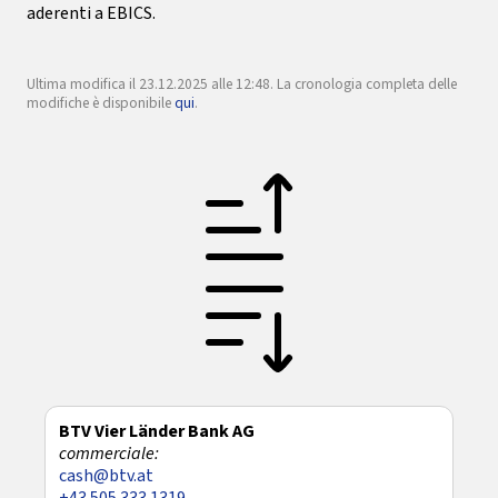
aderenti a EBICS.
Ultima modifica il 23.12.2025 alle 12:48. La cronologia completa delle
modifiche è disponibile
qui
.
BTV Vier Länder Bank AG
cash@btv.at