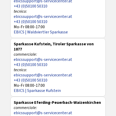
ebicssupport@s-servicecenter.at
+43 (0)50100 50310
ebicssupport@s-servicecenter.at
+43 (0)50100 50310
Mo-Fr 08:00-17:00
EBICS | Waldviertler Sparkasse
Sparkasse Kufstein, Tiroler Sparkasse von
1877
ebicssupport@s-servicecenter.at
+43 (0)50100 50310
ebicssupport@s-servicecenter.at
+43 (0)50100 50310
Mo-Fr 08:00-17:00
EBICS | Sparkasse Kufstein
Sparkasse Eferding-Peuerbach-Waizenkirchen
ebicssupport@s-servicecenter.at