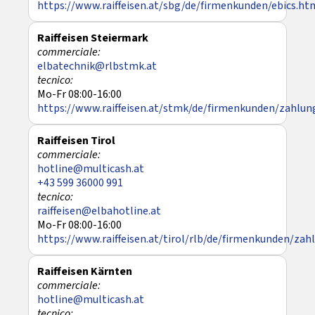
https://www.raiffeisen.at/sbg/de/firmenkunden/ebics.ht
Raiffeisen Steiermark
elbatechnik@rlbstmk.at
Mo-Fr 08:00-16:00
https://www.raiffeisen.at/stmk/de/firmenkunden/zahlun
Raiffeisen Tirol
hotline@multicash.at
+43 599 36000 991
raiffeisen@elbahotline.at
Mo-Fr 08:00-16:00
https://www.raiffeisen.at/tirol/rlb/de/firmenkunden/zah
Raiffeisen Kärnten
hotline@multicash.at