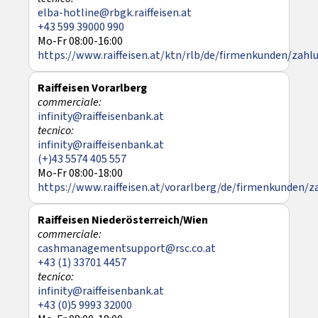
elba-hotline@rbgk.raiffeisen.at
+43 599 39000 990
Mo-Fr 08:00-16:00
https://www.raiffeisen.at/ktn/rlb/de/firmenkunden/zahl
Raiffeisen Vorarlberg
infinity@raiffeisenbank.at
infinity@raiffeisenbank.at
(+)43 5574 405 557
Mo-Fr 08:00-18:00
https://www.raiffeisen.at/vorarlberg/de/firmenkunden/z
Raiffeisen Niederösterreich/Wien
cashmanagementsupport@rsc.co.at
+43 (1) 33701 4457
infinity@raiffeisenbank.at
+43 (0)5 9993 32000